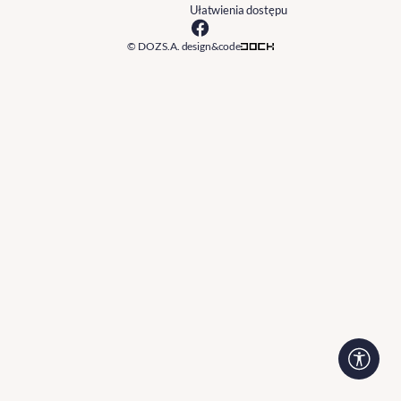
Ułatwienia dostępu
© DOZ S.A. design&code