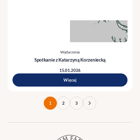
Wydarzenia
Spotkanie z Katarzyną Korzeniecką
15.01.2026
Więcej
1
2
3