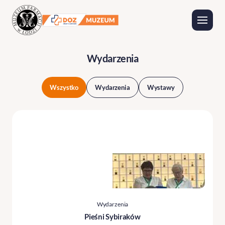
Wydarzenia
Wystawy
Wydarzenia
Wszystko
Wydarzenia
Wystawy
Wydarzenia
Pieśni Sybiraków