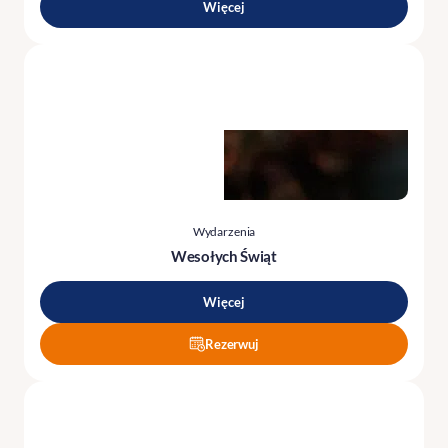
Więcej
Wydarzenia
Wesołych Świąt
Więcej
Rezerwuj