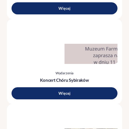
Więcej
Wydarzenia
Koncert Chóru Sybiraków
Więcej