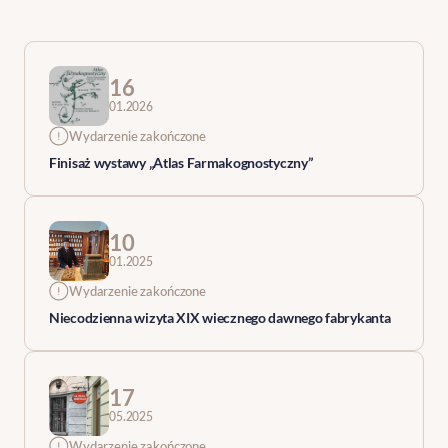
16
01.2026
Wydarzenie zakończone
Finisaż wystawy „Atlas Farmakognostyczny”
10
01.2025
Wydarzenie zakończone
Niecodzienna wizyta XIX wiecznego dawnego fabrykanta
17
05.2025
Wydarzenie zakończone