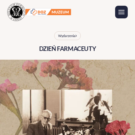
Wydarzenia
Wystawy
Wydarzenia
DZIEŃ FARMACEUTY