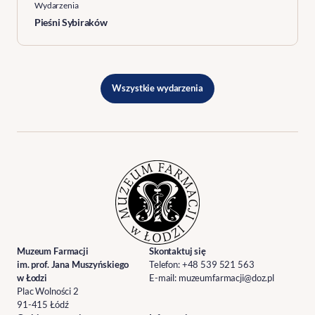
Wydarzenia
Pieśni Sybiraków
Wszystkie
wydarzenia
Muzeum Farmacji
Skontaktuj się
im. prof. Jana Muszyńskiego
Telefon:
+48 539 521 563
w Łodzi
E-mail:
muzeumfarmacji@doz.pl
Plac Wolności 2
91-415 Łódź