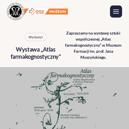
Zapraszamy na wystawę sztuki
Wystawy
Wystawy
współczesnej „Atlas
Wydarzenia
farmakognostyczny” w Muzeum
Wystawa „Atlas
Farmacji im. prof. Jana
farmakognostyczny”
Muszyńskiego.